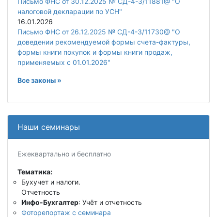
Письмо ФНС от 30.12.2025 № СД-4-3/11881@ "О
налоговой декларации по УСН"
16.01.2026
Письмо ФНС от 26.12.2025 № СД-4-3/11730@ "О
доведении рекомендуемой формы счета-фактуры,
формы книги покупок и формы книги продаж,
применяемых с 01.01.2026"
Все законы »
Наши семинары
Ежеквартально и бесплатно
Тематика:
Бухучет и налоги.
Отчетность
Инфо-Бухгалтер
: Учёт и отчетность
Фоторепортаж с семинара