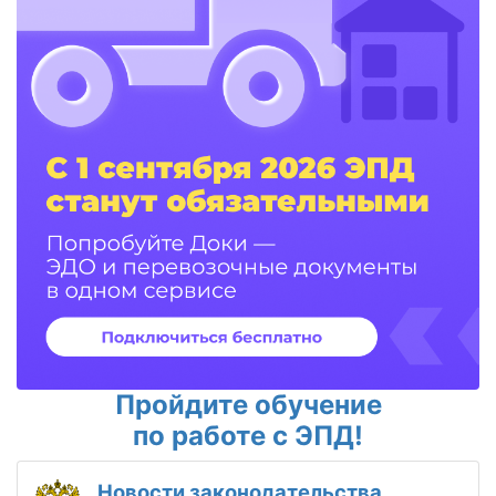
Пройдите обучение
по работе с ЭПД!
Новости законодательства