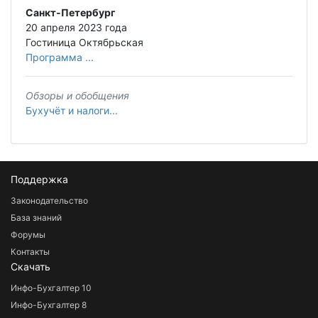
Санкт-Петербург
20 апреля 2023 года
Гостиница Октябрьская
Программа ...
Обзоры и обобщения
Бухучёт и налоги...
Поддержка
Законодательство
База знаний
Форумы
Контакты
Скачать
Инфо-Бухгалтер 10
Инфо-Бухгалтер 8