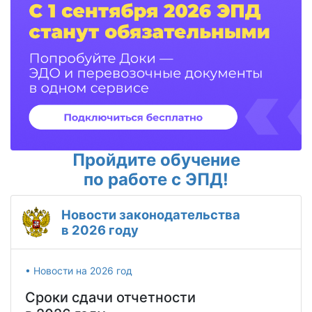
Пройдите обучение
по работе с ЭПД!
Новости законодательства
в 2026 году
• Новости на 2026 год
Сроки сдачи отчетности