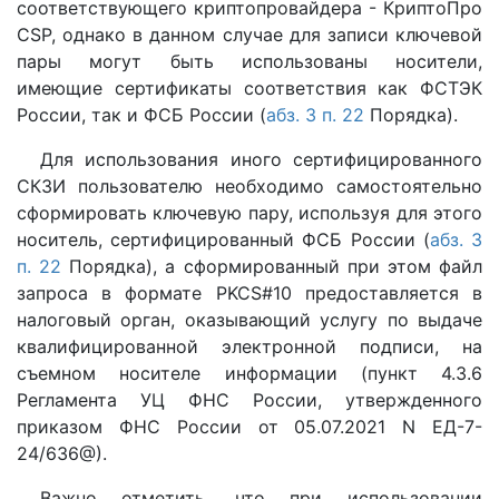
соответствующего криптопровайдера - КриптоПро
CSP, однако в данном случае для записи ключевой
пары могут быть использованы носители,
имеющие сертификаты соответствия как ФСТЭК
России, так и ФСБ России (
абз. 3 п. 22
Порядка).
Для использования иного сертифицированного
СКЗИ пользователю необходимо самостоятельно
сформировать ключевую пару, используя для этого
носитель, сертифицированный ФСБ России (
абз. 3
п. 22
Порядка), а сформированный при этом файл
запроса в формате PKCS#10 предоставляется в
налоговый орган, оказывающий услугу по выдаче
квалифицированной электронной подписи, на
съемном носителе информации (пункт 4.3.6
Регламента УЦ ФНС России, утвержденного
приказом ФНС России от 05.07.2021 N ЕД-7-
24/636@).
Важно отметить, что при использовании