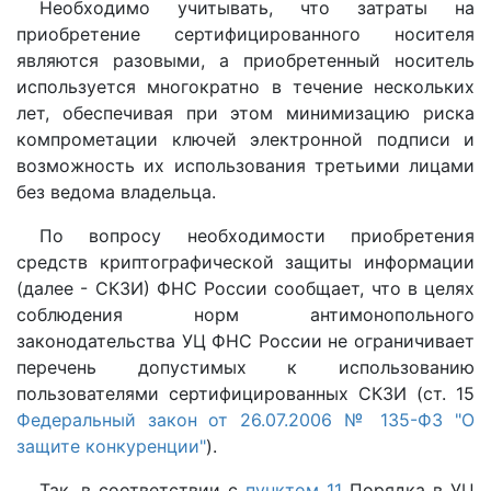
Необходимо учитывать, что затраты на
приобретение сертифицированного носителя
являются разовыми, а приобретенный носитель
используется многократно в течение нескольких
лет, обеспечивая при этом минимизацию риска
компрометации ключей электронной подписи и
возможность их использования третьими лицами
без ведома владельца.
По вопросу необходимости приобретения
средств криптографической защиты информации
(далее - СКЗИ) ФНС России сообщает, что в целях
соблюдения норм антимонопольного
законодательства УЦ ФНС России не ограничивает
перечень допустимых к использованию
пользователями сертифицированных СКЗИ (ст. 15
Федеральный закон от 26.07.2006 № 135-ФЗ "О
защите конкуренции"
).
Так, в соответствии с
пунктом 11
Порядка в УЦ