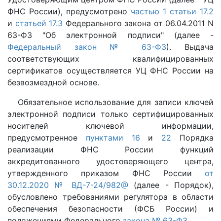
ФНС России), предусмотрено
частью 1 статьи 17.2
и
статьей 17.3
Федерального закона от 06.04.2011 N
63-ФЗ "Об электронной подписи" (далее -
Федеральный закон № 63-ФЗ
). Выдача
соответствующих квалифицированных
сертификатов осуществляется УЦ ФНС России на
безвозмездной основе.
Обязательное использование для записи ключей
электронной подписи только сертифицированных
носителей ключевой информации,
предусмотренное
пунктами 16
и
22
Порядка
реализации ФНС России функций
аккредитованного удостоверяющего центра,
утвержденного приказом ФНС России
от
30.12.2020 № ВД-7-24/982@
(далее - Порядок),
обусловлено требованиями регулятора в области
обеспечения безопасности (ФСБ России) и
положениями Федерального
закона № 63-ФЗ
.