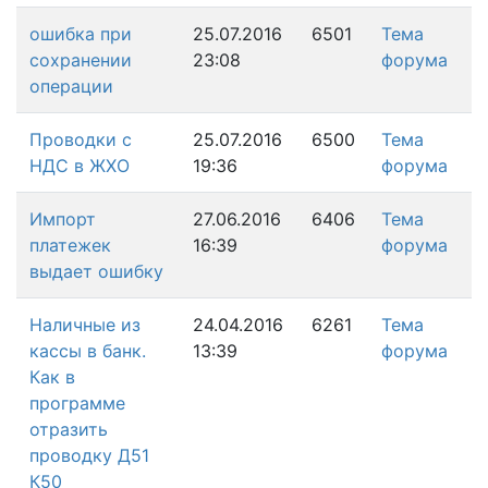
ошибка при
25.07.2016
6501
Тема
сохранении
23:08
форума
операции
Проводки с
25.07.2016
6500
Тема
НДС в ЖХО
19:36
форума
Импорт
27.06.2016
6406
Тема
платежек
16:39
форума
выдает ошибку
Наличные из
24.04.2016
6261
Тема
кассы в банк.
13:39
форума
Как в
программе
отразить
проводку Д51
К50