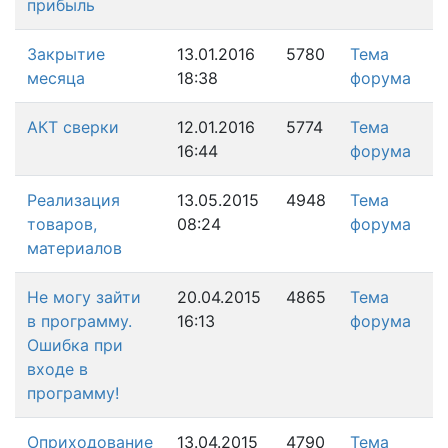
прибыль
Закрытие
13.01.2016
5780
Тема
месяца
18:38
форума
АКТ сверки
12.01.2016
5774
Тема
16:44
форума
Реализация
13.05.2015
4948
Тема
товаров,
08:24
форума
материалов
Не могу зайти
20.04.2015
4865
Тема
в программу.
16:13
форума
Ошибка при
входе в
программу!
Оприходование
13.04.2015
4790
Тема