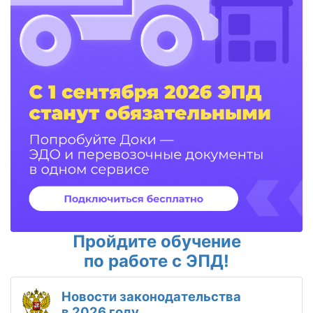
Пройдите обучение
по работе с ЭПД!
Новости законодательства
в 2026 году