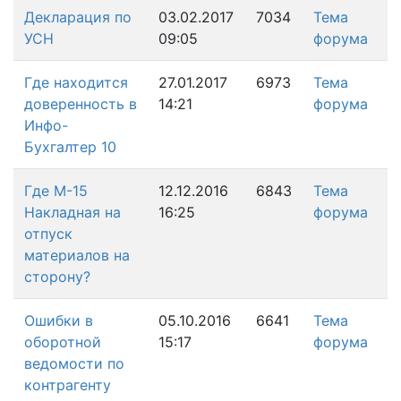
Декларация по
03.02.2017
7034
Тема
УСН
09:05
форума
Где находится
27.01.2017
6973
Тема
доверенность в
14:21
форума
Инфо-
Бухгалтер 10
Где М-15
12.12.2016
6843
Тема
Накладная на
16:25
форума
отпуск
материалов на
сторону?
Ошибки в
05.10.2016
6641
Тема
оборотной
15:17
форума
ведомости по
контрагенту