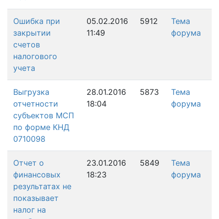
Ошибка при
05.02.2016
5912
Тема
закрытии
11:49
форума
счетов
налогового
учета
Выгрузка
28.01.2016
5873
Тема
отчетности
18:04
форума
субъектов МСП
по форме КНД
0710098
Отчет о
23.01.2016
5849
Тема
финансовых
18:23
форума
результатах не
показывает
налог на