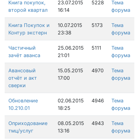
Книга покупок,
23.07.2015
5228
Тема
второй квартал
16:14
форума
Книга Покупок и
10.07.2015
5173
Тема
Контур экстерн
23:38
форума
Частичный
25.06.2015
5111
Тема
зачёт аванса
21:01
форума
Авансовый
15.05.2015
4970
Тема
отчёт и акт
17:00
форума
сверки
Обновление
02.06.2015
4946
Тема
10.210.01
18:25
форума
Оприходование
08.05.2015
4943
Тема
тмц/услуг
13:16
форума