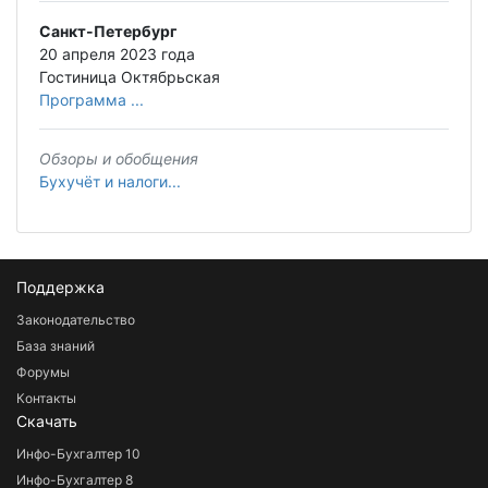
Санкт-Петербург
20 апреля 2023 года
Гостиница Октябрьская
Программа ...
Обзоры и обобщения
Бухучёт и налоги...
Поддержка
Законодательство
База знаний
Форумы
Контакты
Скачать
Инфо-Бухгалтер 10
Инфо-Бухгалтер 8