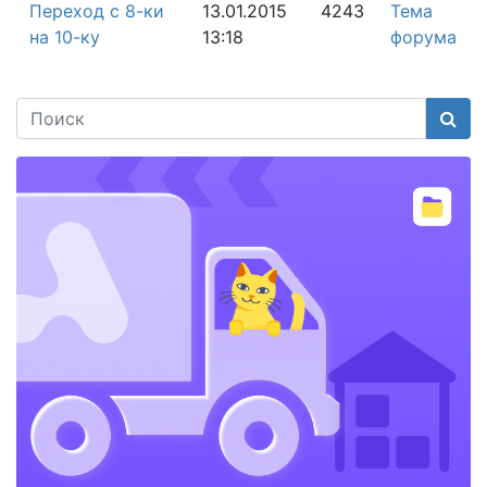
Переход с 8-ки
13.01.2015
4243
Тема
на 10-ку
13:18
форума
Поис