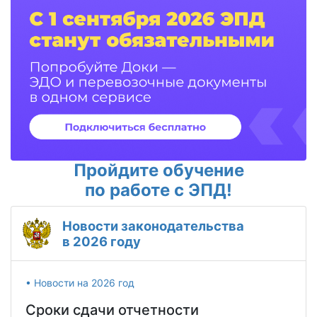
Пройдите обучение
по работе с ЭПД!
Новости законодательства
в 2026 году
• Новости на 2026 год
Сроки сдачи отчетности