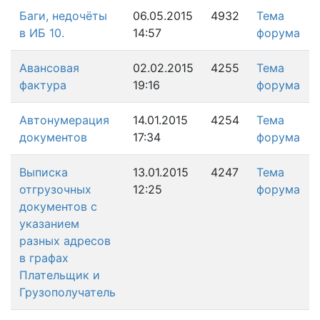
Баги, недочёты
06.05.2015
4932
Тема
в ИБ 10.
14:57
форума
Авансовая
02.02.2015
4255
Тема
фактура
19:16
форума
Автонумерация
14.01.2015
4254
Тема
документов
17:34
форума
Выписка
13.01.2015
4247
Тема
отгрузочных
12:25
форума
документов с
указанием
разных адресов
в графах
Плательщик и
Грузополучатель