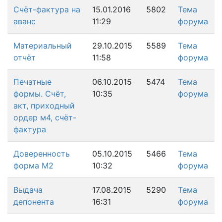
Счёт-фактура на
15.01.2016
5802
Тема
аванс
11:29
форума
Материальный
29.10.2015
5589
Тема
отчёт
11:58
форума
Печатные
06.10.2015
5474
Тема
формы. Счёт,
10:35
форума
акт, приходный
ордер м4, счёт-
фактура
Доверенность
05.10.2015
5466
Тема
форма М2
10:32
форума
Выдача
17.08.2015
5290
Тема
депонента
16:31
форума