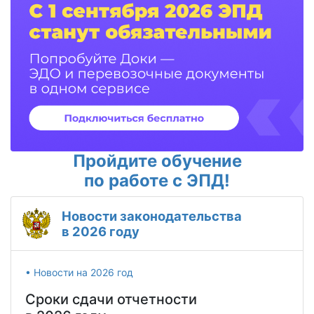
Пройдите обучение
по работе с ЭПД!
Новости законодательства
в 2026 году
• Новости на 2026 год
Сроки сдачи отчетности