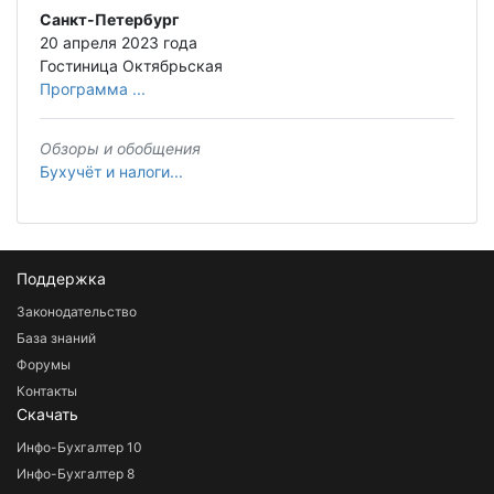
Санкт-Петербург
20 апреля 2023 года
Гостиница Октябрьская
Программа ...
Обзоры и обобщения
Бухучёт и налоги...
Поддержка
Законодательство
База знаний
Форумы
Контакты
Скачать
Инфо-Бухгалтер 10
Инфо-Бухгалтер 8