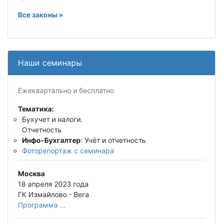
Все законы »
Наши семинары
Ежеквартально и бесплатно
Тематика:
Бухучет и налоги.
Отчетность
Инфо-Бухгалтер
: Учёт и отчетность
Фоторепортаж с семинара
Москва
18 апреля 2023 года
ГК Измайлово - Вега
Программа ...