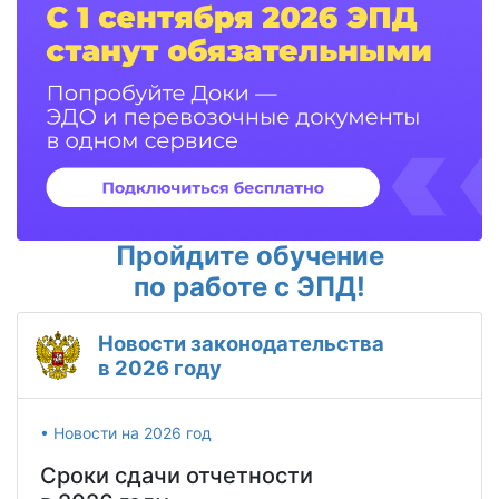
Пройдите обучение
по работе с ЭПД!
Новости законодательства
в 2026 году
• Новости на 2026 год
Сроки сдачи отчетности