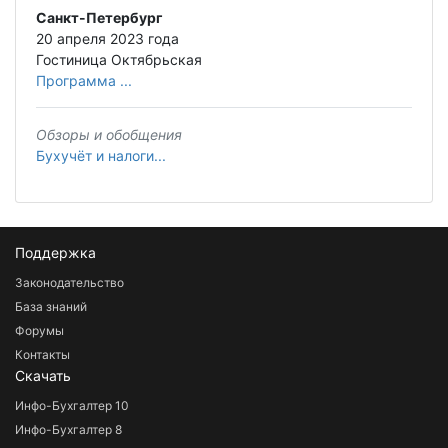
Санкт-Петербург
20 апреля 2023 года
Гостиница Октябрьская
Программа ...
Обзоры и обобщения
Бухучёт и налоги...
Поддержка
Законодательство
База знаний
Форумы
Контакты
Скачать
Инфо-Бухгалтер 10
Инфо-Бухгалтер 8