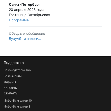
Санкт-Петербург
20 апреля 2023 года
Гостиница Октябрьская
Программа ...
Обзоры и обобщения
Бухучёт и налоги...
Поддержка
Законодательство
База знаний
Форумы
Контакты
Скачать
Инфо-Бухгалтер 10
Инфо-Бухгалтер 8