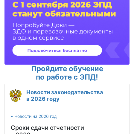
Пройдите обучение
по работе с ЭПД!
Новости законодательства
в 2026 году
• Новости на 2026 год
Сроки сдачи отчетности