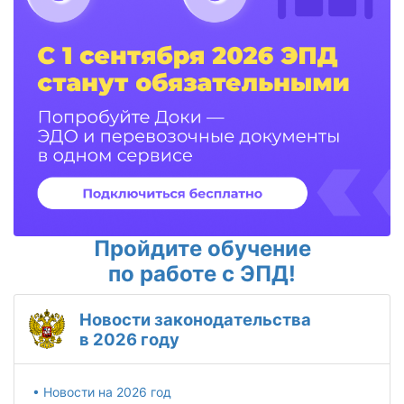
Пройдите обучение
по работе с ЭПД!
Новости законодательства
в 2026 году
• Новости на 2026 год