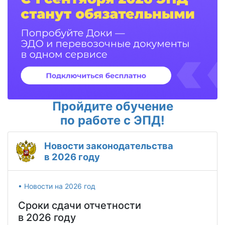
Пройдите обучение
по работе с ЭПД!
Новости законодательства
в 2026 году
• Новости на 2026 год
Сроки сдачи отчетности
в 2026 году