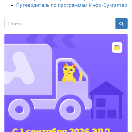
Путеводитель по программам Инфо-Бухгалтер
Поис