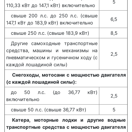
5
110,33 кВт до 147,1 кВт) включительно
свыше 200 л.с. до 250 л.с. (свыше
6,5
147,1 кВт до 183,9 кВт) включительно
свыше 250 л.с. (свыше 183,9 кВт)
8,5
Другие самоходные транспортные
средства, машины и механизмы на
2,5
пневматическом и гусеничном ходу (с
каждой лошадиной силы)
Снегоходы, мотосани с мощностью двигателя
(с каждой лошадиной силы):
до 50 л.с. (до 36,77 кВт)
2,5
включительно
свыше 50 л.с. (свыше 36,77 кВт)
5
Катера, моторные лодки и другие водные
транспортные средства с мощностью двигателя