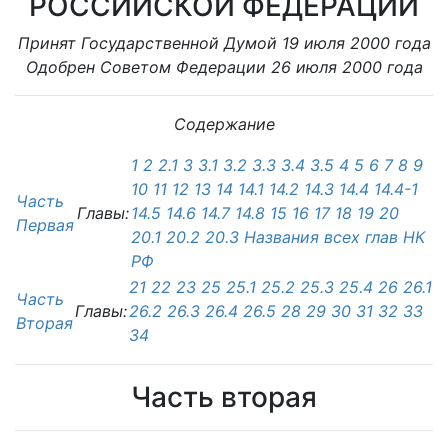
РОССИЙСКОЙ ФЕДЕРАЦИИ
Принят Государственной Думой 19 июля 2000 года
Одобрен Советом Федерации 26 июля 2000 года
Содержание
1
2
2.1
3
3.1
3.2
3.3
3.4
3.5
4
5
6
7
8
9
10
11
12
13
14
14.1
14.2
14.3
14.4
14.4-1
Часть
Главы:
14.5
14.6
14.7
14.8
15
16
17
18
19
20
Первая
20.1
20.2
20.3
Названия всех глав НК
РФ
21
22
23
25
25.1
25.2
25.3
25.4
26
26.1
Часть
Главы:
26.2
26.3
26.4
26.5
28
29
30
31
32
33
Вторая
34
Часть вторая