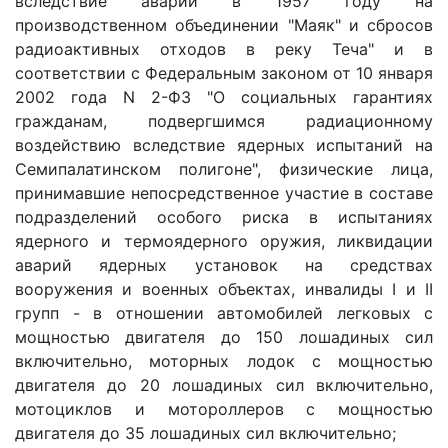
вследствие аварии в 1957 году на
производственном объединении "Маяк" и сбросов
радиоактивных отходов в реку Теча" и в
соответствии с Федеральным законом от 10 января
2002 года N 2-ФЗ "О социальных гарантиях
гражданам, подвергшимся радиационному
воздействию вследствие ядерных испытаний на
Семипалатинском полигоне", физические лица,
принимавшие непосредственное участие в составе
подразделений особого риска в испытаниях
ядерного и термоядерного оружия, ликвидации
аварий ядерных установок на средствах
вооружения и военных объектах, инвалиды I и II
групп - в отношении автомобилей легковых с
мощностью двигателя до 150 лошадиных сил
включительно, моторных лодок с мощностью
двигателя до 20 лошадиных сил включительно,
мотоциклов и мотороллеров с мощностью
двигателя до 35 лошадиных сил включительно;