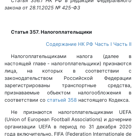
Статья 356.1 НК РФ в редакции Федерального
закона от 28.11.2025 № 425-ФЗ
Статья 357. Налогоплательщики
Содержание НК РФ
Часть I
Часть II
Налогоплательщиками налога (далее в
настоящей главе - налогоплательщики) признаются
лица, на которых в соответствии с
законодательством Российской Федерации
зарегистрированы транспортные средства,
признаваемые объектом налогообложения в
соответствии со
статьей 358
настоящего Кодекса.
Не признаются налогоплательщиками UEFA
(Union of European Football Associations) и дочерние
организации UEFA в период по 31 декабря 2020
года включительно, FIFA (Federation Internationale de