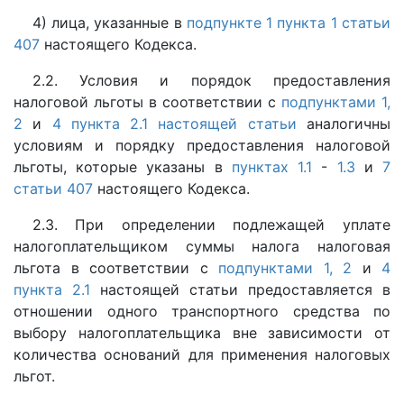
4) лица, указанные в
подпункте 1 пункта 1 статьи
407
настоящего Кодекса.
2.2. Условия и порядок предоставления
налоговой льготы в соответствии с
подпунктами 1,
2
и
4 пункта 2.1 настоящей статьи
аналогичны
условиям и порядку предоставления налоговой
льготы, которые указаны в
пунктах 1.1
-
1.3
и
7
статьи 407
настоящего Кодекса.
2.3. При определении подлежащей уплате
налогоплательщиком суммы налога налоговая
льгота в соответствии с
подпунктами 1, 2
и
4
пункта 2.1
настоящей статьи предоставляется в
отношении одного транспортного средства по
выбору налогоплательщика вне зависимости от
количества оснований для применения налоговых
льгот.