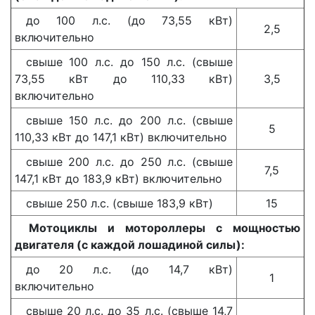
до 100 л.с. (до 73,55 кВт)
2,5
включительно
свыше 100 л.с. до 150 л.с. (свыше
73,55 кВт до 110,33 кВт)
3,5
включительно
свыше 150 л.с. до 200 л.с. (свыше
5
110,33 кВт до 147,1 кВт) включительно
свыше 200 л.с. до 250 л.с. (свыше
7,5
147,1 кВт до 183,9 кВт) включительно
свыше 250 л.с. (свыше 183,9 кВт)
15
Мотоциклы и мотороллеры с мощностью
двигателя (с каждой лошадиной силы):
до 20 л.с. (до 14,7 кВт)
1
включительно
свыше 20 л.с. до 35 л.с. (свыше 14,7