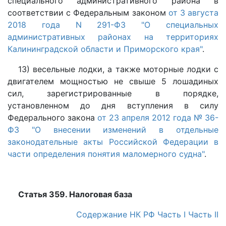
специального административного района в
соответствии с Федеральным законом
от 3 августа
2018 года N 291-ФЗ "О специальных
административных районах на территориях
Калининградской области и Приморского края"
.
13) весельные лодки, а также моторные лодки с
двигателем мощностью не свыше 5 лошадиных
сил, зарегистрированные в порядке,
установленном до дня вступления в силу
Федерального закона
от 23 апреля 2012 года № 36-
ФЗ "О внесении изменений в отдельные
законодательные акты Российской Федерации в
части определения понятия маломерного судна"
.
Статья 359. Налоговая база
Содержание НК РФ
Часть I
Часть II