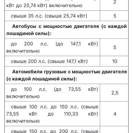
2
кВт до 25,74 кВт) включительно
свыше 35 л.с. (свыше 25,74 кВт)
5
Автобусы с мощностью двигателя (с каждой
лошадиной силы):
до 200 л.с. (до 147,1 кВт)
5
включительно
свыше 200 л.с. (свыше 147,1 кВт)
10
Автомобили грузовые с мощностью двигателя
(с каждой лошадиной силы):
до 100 л.с. (до 73,55 кВт)
2,5
включительно
свыше 100 л.с. до 150 л.с. (свыше
73,55 кВт до 110,33 кВт)
4
включительно
свыше 150 л.с. до 200 л.с. (свыше