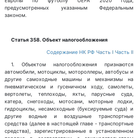
Европы по футболу UEFA 2020 года,
предусмотренных указанным Федеральным
законом.
Статья 358. Объект налогообложения
Содержание НК РФ
Часть I
Часть II
1. Объектом налогообложения признаются
автомобили, мотоциклы, мотороллеры, автобусы и
другие самоходные машины и механизмы на
пневматическом и гусеничном ходу, самолеты,
вертолеты, теплоходы, яхты, парусные суда,
катера, снегоходы, мотосани, моторные лодки,
гидроциклы, несамоходные (буксируемые суда) и
другие водные и воздушные транспортные
средства (далее в настоящей главе - транспортные
средства), зарегистрированные в установленном