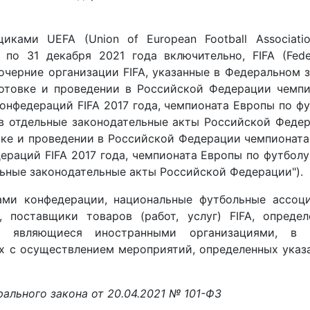
иками UEFA (Union of European Football Associatio
по 31 декабря 2021 года включительно, FIFA (Feder
 и дочерние организации FIFA, указанные в Федеральном 
готовке и проведении в Российской Федерации чемпи
конфедераций FIFA 2017 года, чемпионата Европы по ф
в отдельные законодательные акты Российской Феде
овке и проведении в Российской Федерации чемпионат
дераций FIFA 2017 года, чемпионата Европы по футбол
льные законодательные акты Российской Федерации").
ами конфедерации, национальные футбольные ассоци
 поставщики товаров (работ, услуг) FIFA, определ
 являющиеся иностранными организациями, в 
х с осуществлением мероприятий, определенных ука
ального закона от 20.04.2021 № 101-ФЗ