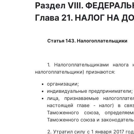
Раздел VIII. ФЕДЕРА
Глава 21. НАЛОГ НА
Статья 143. Налогоплательщики
1. Налогоплательщиками налога
налогоплательщики) признаются:
организации;
индивидуальные предприниматели;
лица, признаваемые налогоплат
настоящей главе - налог) в св
Таможенного союза, определяе
Таможенного союза и законодател
2. Утратил силу с 1 января 2017 го