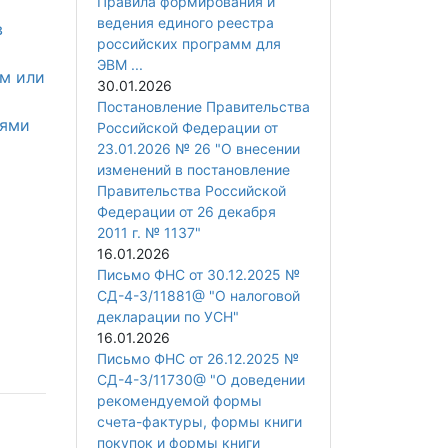
Правила формирования и
ведения единого реестра
в
российских программ для
ЭВМ ...
м или
30.01.2026
Постановление Правительства
иями
Российской Федерации от
23.01.2026 № 26 "О внесении
изменений в постановление
Правительства Российской
Федерации от 26 декабря
2011 г. № 1137"
16.01.2026
Письмо ФНС от 30.12.2025 №
СД-4-3/11881@ "О налоговой
декларации по УСН"
16.01.2026
Письмо ФНС от 26.12.2025 №
СД-4-3/11730@ "О доведении
рекомендуемой формы
счета-фактуры, формы книги
покупок и формы книги