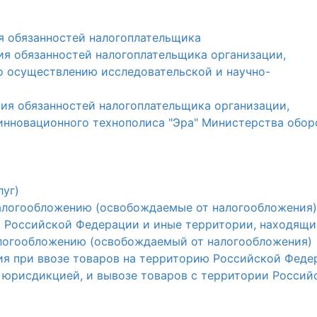
я обязанностей налогоплательщика
ния обязанностей налогоплательщика организации,
о осуществлению исследовательской и научно-
ния обязанностей налогоплательщика организации,
 инновационного технополиса "Эра" Министерства обо
луг)
налогообложению (освобождаемые от налогообложения)
ю Российской Федерации и иные территории, находящи
логообложению (освобождаемый от налогообложения)
ия при ввозе товаров на территорию Российской Феде
 юрисдикцией, и вывозе товаров с территории Россий