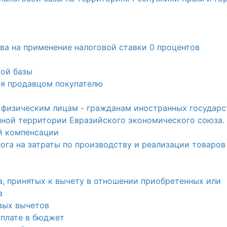
ва на применение налоговой ставки 0 процентов
вой базы
ая продавцом покупателю
а физическим лицам - гражданам иностранных государс
нной территории Евразийского экономического союза.
й компенсации
лога на затраты по производству и реализации товаров
га, принятых к вычету в отношении приобретенных или
в
вых вычетов
уплате в бюджет