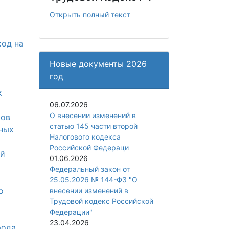
Открыть полный текст
ход на
Новые документы 2026
год
к
06.07.2026
О внесении изменений в
ров
статью 145 части второй
жных
Налогового кодекса
Российской Федераци
ой
01.06.2026
Федеральный закон от
25.05.2026 № 144-ФЗ "О
о
внесении изменений в
Трудовой кодекс Российской
Федерации"
23.04.2026
рода