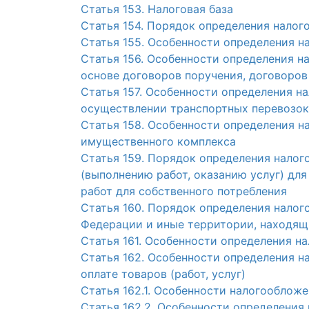
Статья 153. Налоговая база
Статья 154. Порядок определения налого
Статья 155. Особенности определения н
Статья 156. Особенности определения 
основе договоров поручения, договоров
Статья 157. Особенности определения на
осуществлении транспортных перевозок
Статья 158. Особенности определения н
имущественного комплекса
Статья 159. Порядок определения налог
(выполнению работ, оказанию услуг) д
работ для собственного потребления
Статья 160. Порядок определения налог
Федерации и иные территории, находящ
Статья 161. Особенности определения н
Статья 162. Особенности определения н
оплате товаров (работ, услуг)
Статья 162.1. Особенности налогооблож
Статья 162.2. Особенности определения