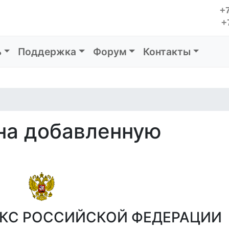
+7
+
ь
Поддержка
Форум
Контакты
 на добавленную
КС РОССИЙСКОЙ ФЕДЕРАЦИИ