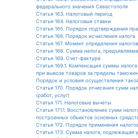
федерального значения Севастополя
Статья 163. Налоговый период
Статья 164. Налоговые ставки
Статья 165. Порядок подтверждения пра
Статья 166. Порядок исчисления налога
Статья 167. Момент определения налого
Статья 168. Сумма налога, предъявляем
Статья 169. Счет-фактура
Статья 169.1. Компенсация суммы налог
при вывозе товаров за пределы таможе
Порядок и условия осуществления тако
Статья 170. Порядок отнесения сумм на
(работ, услуг)
Статья 171. Налоговые вычеты
Статья 171.1. Восстановление сумм нало
построенных объектов основных средст
Статья 172. Порядок применения налого
Статья 173. Сумма налога, подлежащая 