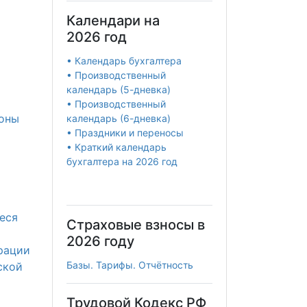
Календари на
2026 год
• Календарь бухгалтера
• Производственный
календарь (5-дневка)
• Производственный
роны
календарь (6-дневка)
• Праздники и переносы
• Краткий календарь
бухгалтера на 2026 год
еся
Страховые взносы в
2026 году
рации
Базы. Тарифы. Отчётность
ской
Трудовой Кодекс РФ