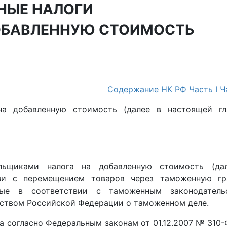
ЛЬНЫЕ НАЛОГИ
 ДОБАВЛЕННУЮ СТОИМОСТЬ
Содержание НК РФ
Часть I
Ч
 на добавленную стоимость (далее в настоящей гл
ельщиками налога на добавленную стоимость (да
язи с перемещением товаров через таможенную гр
мые в соответствии с таможенным законодатель
ьством Российской Федерации о таможенном деле.
да согласно Федеральным законам от 01.12.2007 № 310-