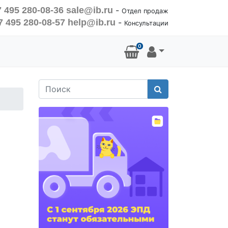
 495 280-08-36
sale@ib.ru
-
Отдел продаж
7 495 280-08-57
help@ib.ru
-
Консультации
0
Поиск