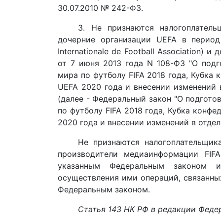
30.07.2010 № 242-ФЗ.
3. Не признаются налогоплательщ
дочерние организации UEFA в период 
Internationale de Football Association)
от 7 июня 2013 года N 108-ФЗ "О под
мира по футболу FIFA 2018 года, Кубка 
UEFA 2020 года и внесении изменений 
(далее - Федеральный закон "О подгот
по футболу FIFA 2018 года, Кубка конфе
2020 года и внесении изменений в отде
Не признаются налогоплательщик
производители медиаинформации FIFA,
указанным Федеральным законом и
осуществления ими операций, связанны
Федеральным законом.
Статья 143 НК РФ в редакции Федер