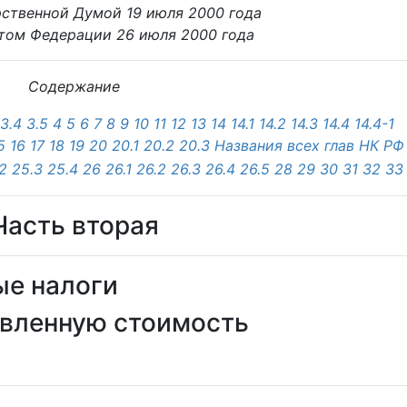
рственной Думой 19 июля 2000 года
том Федерации 26 июля 2000 года
Содержание
3.4
3.5
4
5
6
7
8
9
10
11
12
13
14
14.1
14.2
14.3
14.4
14.4-1
5
16
17
18
19
20
20.1
20.2
20.3
Названия всех глав НК РФ
2
25.3
25.4
26
26.1
26.2
26.3
26.4
26.5
28
29
30
31
32
33
Часть вторая
ые налоги
бавленную стоимость