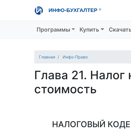
Перейти
ИНФО-БУХГАЛТЕР
®
к
основному
содержанию
Основная навигация
Программы
Купить
Скачат
Главная
Инфо-Право
Глава 21. Налог
стоимость
НАЛОГОВЫЙ КОДЕ