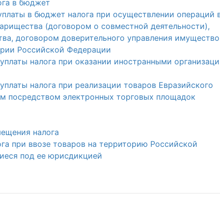
ога в бюджет
 уплаты в бюджет налога при осуществлении операций 
арищества (договором о совместной деятельности),
ва, договором доверительного управления имущество
ории Российской Федерации
и уплаты налога при оказании иностранными организац
 уплаты налога при реализации товаров Евразийского
ам посредством электронных торговых площадок
мещения налога
лога при ввозе товаров на территорию Российской
иеся под ее юрисдикцией