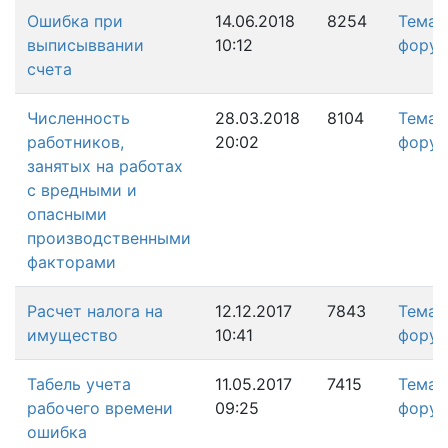
Ошибка при
14.06.2018
8254
Тема
выписыввании
10:12
фору
счета
Численность
28.03.2018
8104
Тема
работников,
20:02
фору
занятых на работах
с вредными и
опасными
производственными
факторами
Расчет налога на
12.12.2017
7843
Тема
имущество
10:41
фору
Табель учета
11.05.2017
7415
Тема
рабочего времени
09:25
фору
ошибка