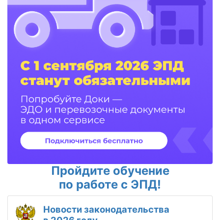
Пройдите обучение
по работе с ЭПД!
Новости законодательства