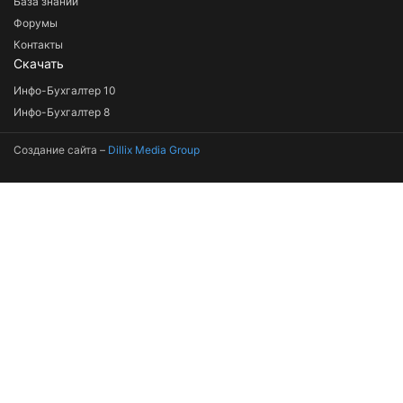
База знаний
Форумы
Контакты
Скачать
Инфо-Бухгалтер 10
Инфо-Бухгалтер 8
Создание сайта –
Dillix Media Group