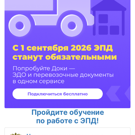
Пройдите обучение
по работе с ЭПД!