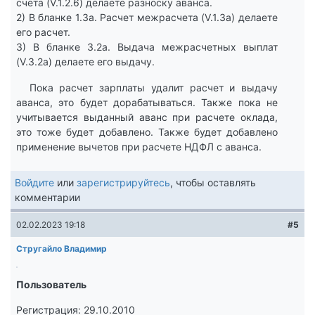
счета (V.1.2.6) делаете разноску аванса.
2) В бланке 1.3а. Расчет межрасчета (V.1.3а) делаете
его расчет.
3) В бланке 3.2а. Выдача межрасчетных выплат
(V.3.2а) делаете его выдачу.
Пока расчет зарплаты удалит расчет и выдачу
аванса, это будет дорабатываться. Также пока не
учитывается выданный аванс при расчете оклада,
это тоже будет добавлено. Также будет добавлено
применение вычетов при расчете НДФЛ с аванса.
Войдите
или
зарегистрируйтесь
, чтобы оставлять
комментарии
02.02.2023 19:18
#5
Стругайло Владимир
Пользователь
Регистрация: 29.10.2010