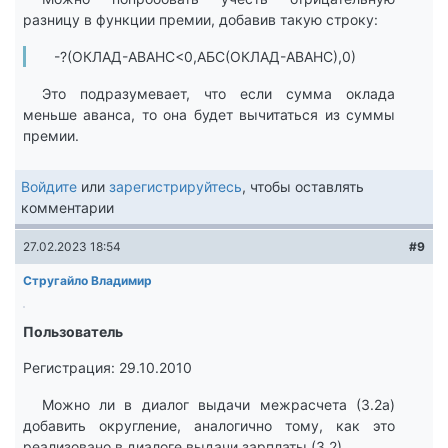
разницу в функции премии, добавив такую строку:
-?(ОКЛАД-АВАНС<0,АБС(ОКЛАД-АВАНС),0)
Это подразумевает, что если сумма оклада
меньше аванса, то она будет вычитаться из суммы
премии.
Войдите
или
зарегистрируйтесь
, чтобы оставлять
комментарии
27.02.2023 18:54
#9
Стругайло Владимир
Пользователь
Регистрация: 29.10.2010
Можно ли в диалог выдачи межрасчета (3.2а)
добавить округление, аналогично тому, как это
реализовано в диалоге выдачи зарплаты (3.2).