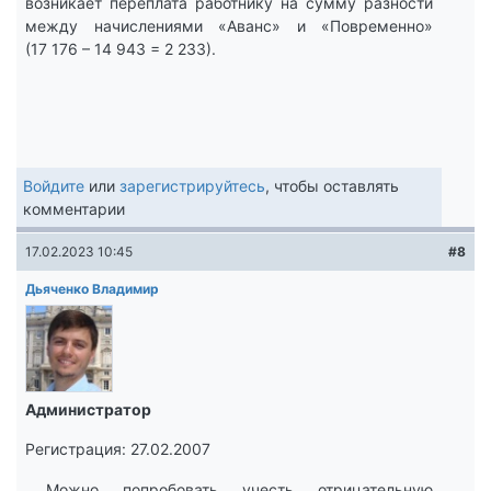
возникает переплата работнику на сумму разности
между начислениями «Аванс» и «Повременно»
(17 176 – 14 943 = 2 233).
Войдите
или
зарегистрируйтесь
, чтобы оставлять
комментарии
17.02.2023 10:45
#8
Дьяченко Владимир
Администратор
Регистрация: 27.02.2007
Можно попробовать учесть отрицательную