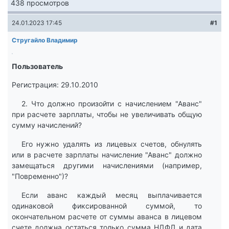
438 просмотров
24.01.2023 17:45
#1
Стругайло Владимир
Пользователь
Регистрация: 29.10.2010
2. Что должно произойти с начислением "Аванс"
при расчете зарплаты, чтобы не увеличивать общую
сумму начислений?
Его нужно удалять из лицевых счетов, обнулять
или в расчете зарплаты начисление "Аванс" должно
замещаться другими начислениями (например,
"Повременно")?
Если аванс каждый месяц выплачивается
одинаковой фиксированной суммой, то
окончательном расчете от суммы аванса в лицевом
счете должна остаться только сумма НДФЛ и дата