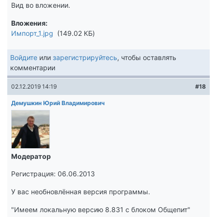
Вид во вложении.
Вложения
Импорт_1.jpg
149.02 КБ
Войдите
или
зарегистрируйтесь
, чтобы оставлять
комментарии
02.12.2019 14:19
#18
Демушкин Юрий Владимирович
Модератор
Регистрация: 06.06.2013
У вас необновлённая версия программы.
"Имеем локальную версию 8.831 с блоком Общепит"