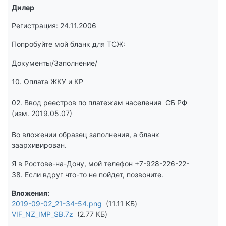
Дилер
Регистрация: 24.11.2006
Попробуйте мой бланк для ТСЖ:
Документы/Заполнение/
10. Оплата ЖКУ и КР
02. Ввод реестров по платежам населения СБ РФ
(изм. 2019.05.07)
Во вложении образец заполнения, а бланк
заархивирован.
Я в Ростове-на-Дону, мой телефон +7-928-226-22-
38. Если вдруг что-то не пойдет, позвоните.
Вложения
2019-09-02_21-34-54.png
11.11 КБ
VIF_NZ_IMP_SB.7z
2.77 КБ