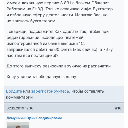
Имеем локальную версию 8.831 с блоком Общепит.
Работаем на ЕНВД. Только осваиваю Инфо-Бухгалтер
и избранную сферу деятельности. Испугаю Вас, но
не являюсь бухгалтером.
Товарищи, подскажите! Как сделать так, чтобы при
редактировании исходящих платежей
импортированной из банка выписки 1С,
запрашивался дебет не 60 счета (как сейчас), а 76 (у
нас там все поставщики)?
До этого выписку разносили вручную из распечатки.
Хочу упросить себе данную задачу.
Войдите
или
зарегистрируйтесь
, чтобы оставлять
комментарии
02.12.2019 12:16
#16
Демушкин Юрий Владимирович