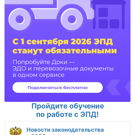
Пройдите обучение
по работе с ЭПД!
Новости законодательства