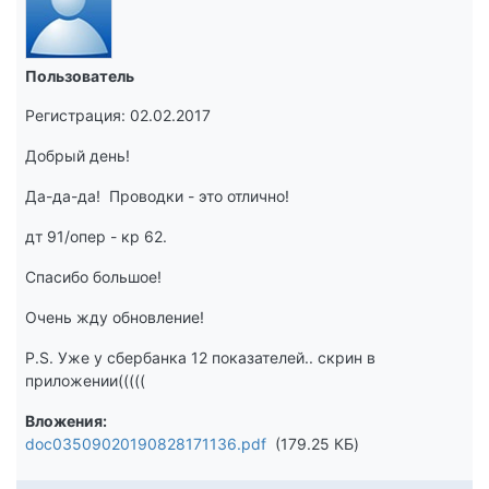
Пользователь
Регистрация: 02.02.2017
Добрый день!
Да-да-да! Проводки - это отлично!
дт 91/опер - кр 62.
Спасибо большое!
Очень жду обновление!
P.S. Уже у сбербанка 12 показателей.. скрин в
приложении(((((
Вложения
doc03509020190828171136.pdf
179.25 КБ