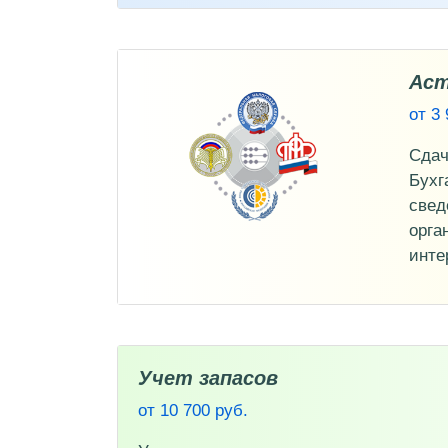
Аст
от 3 
Сдач
Бухг
свед
орга
инте
Учет запасов
от 10 700 руб.