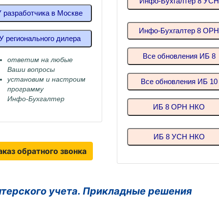
Инфо-Бухгалтер 8 УСН
У разработчика в Москве
Инфо-Бухгалтер 8 ОР
У регионального дилера
Все обновления ИБ 8
ответим на любые
Ваши вопросы
установим и настроим
Все обновления ИБ 10
программу
Инфо-Бухгалтер
ИБ 8 ОРН НКО
ИБ 8 УСН НКО
аказ обратного звонка
лтерского учета. Прикладные решения