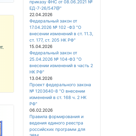
приказу ФНС от 08.06.2021 №
ЕД-7-26/547@"
22.04.2026
Федеральный закон от
17.04.2026 № 102 -ФЗ "О
внесении изменений в ст. 11.3,
ст. 177, ст. 205 НК РФ"
15.04.2026
т.
Федеральный закон от
25.04.2026 № 104-ФЗ "О
внесении изменений в часть 2
НК РФ"
13.04.2026
Проект федерального закона
№ 1203640-8 "О внесении
изменений в ст. 168 ч. 2 НК
РФ"
06.02.2026
Правила формирования и
ведения единого реестра
российских программ для
ЭВМ ...