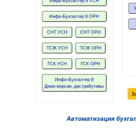
Инфо-Бухгалтер 8 УСН
Инфо-Бухгалтер 8 ОРН
СНТ УСН
СНТ ОРН
ТСЖ УСН
ТСЖ ОРН
ГСК УСН
ГСК ОРН
Инфо-Бухгалтер 8
Демо-версии, дистрибутивы
З
Автоматизация бухга