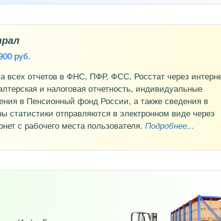
рал
900 руб.
а всех отчетов в ФНС, ПФР, ФСС, Росстат через интерне
алтерская и налоговая отчетность, индивидуальные
ения в Пенсионный фонд России, а также сведения в
ны статистики отправляются в электронном виде через
рнет с рабочего места пользователя.
Подробнее...