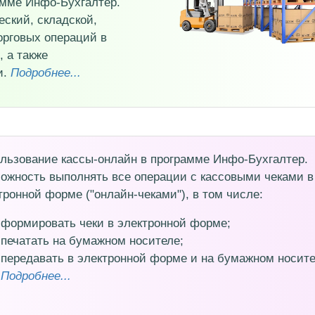
рамме Инфо-Бухгалтер.
еский, складской,
торговых операций в
 а также
и.
Подробнее...
льзование кассы-онлайн в программе Инфо-Бухгалтер.
ожность выполнять все операции с кассовыми чеками в
тронной форме ("онлайн-чеками"), в том числе:
формировать чеки в электронной форме;
печатать на бумажном носителе;
передавать в электронной форме и на бумажном носите
Подробнее...