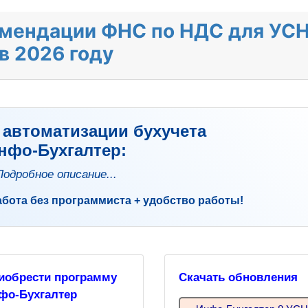
мендации ФНС по НДС для УС
в 2026 году
автоматизации бухучета
нфо-Бухгалтер:
Подробное описание...
абота без программиста + удобство работы!
иобрести программу
Скачать обновления
фо-Бухгалтер