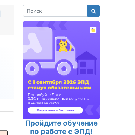
Поиск
Н
Пройдите обучение
по работе с ЭПД!