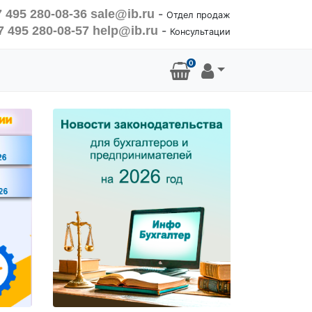
 495 280-08-36
sale@ib.ru
-
Отдел продаж
7 495 280-08-57
help@ib.ru
-
Консультации
0