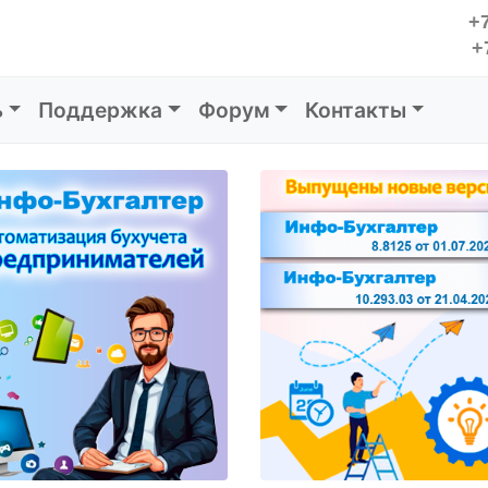
+7
+
ь
Поддержка
Форум
Контакты