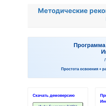
Методические реко
Программа 
И
Простота освоения + р
Скачать демоверсию
Пр
Ин