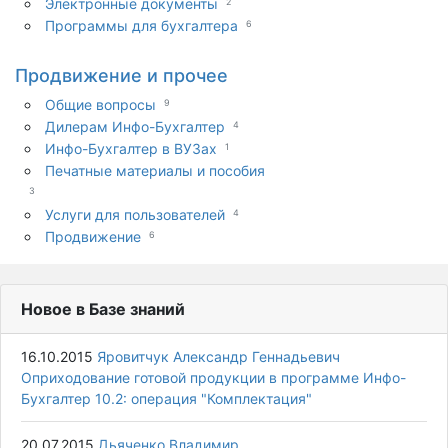
Электронные документы
2
Программы для бухгалтера
6
Продвижение и прочее
Общие вопросы
9
Дилерам Инфо-Бухгалтер
4
Инфо-Бухгалтер в ВУЗах
1
Печатные материалы и пособия
3
Услуги для пользователей
4
Продвижение
6
Новое в Базе знаний
16.10.2015
Яровитчук Александр Геннадьевич
Оприходование готовой продукции в программе Инфо-
Бухгалтер 10.2: операция "Комплектация"
20.07.2015
Дьяченко Владимир