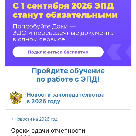
Пройдите обучение
по работе с ЭПД!
Новости законодательства
в 2026 году
• Новости на 2026 год
Сроки сдачи отчетности