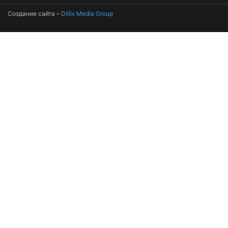
Создание сайта –
Dillix Media Group