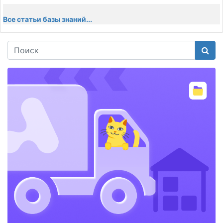
Все статьи базы знаний...
Поис