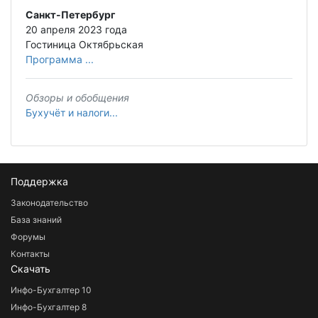
Санкт-Петербург
20 апреля 2023 года
Гостиница Октябрьская
Программа ...
Обзоры и обобщения
Бухучёт и налоги...
Поддержка
Законодательство
База знаний
Форумы
Контакты
Скачать
Инфо-Бухгалтер 10
Инфо-Бухгалтер 8