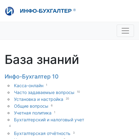
Перейти
ИНФО-БУХГАЛТЕР
®
к
основному
содержанию
+7 495 280-08-36
sale@ib.ru
-
Отдел продаж
+7 495 280-08-57
help@ib.ru
-
Консультации
База знаний
Инфо-Бухгалтер 10
Касса-онлайн
1
Часто задаваемые вопросы
10
Установка и настройка
20
Общие вопросы
6
Учетная политика
1
Бухгалтерский и налоговый учет
4
Бухгалтерская отчётность
3