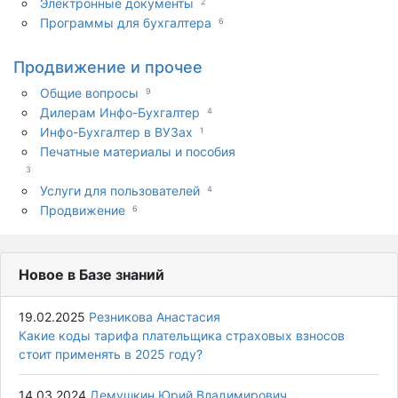
Электронные документы
2
Программы для бухгалтера
6
Продвижение и прочее
Общие вопросы
9
Дилерам Инфо-Бухгалтер
4
Инфо-Бухгалтер в ВУЗах
1
Печатные материалы и пособия
3
Услуги для пользователей
4
Продвижение
6
Новое в Базе знаний
19.02.2025
Резникова Анастасия
Какие коды тарифа плательщика страховых взносов
стоит применять в 2025 году?
14.03.2024
Демушкин Юрий Владимирович